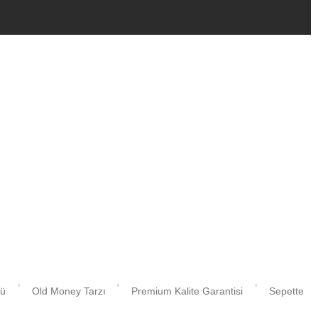
cü
Old Money Tarzı
Premium Kalite Garantisi
Sepette