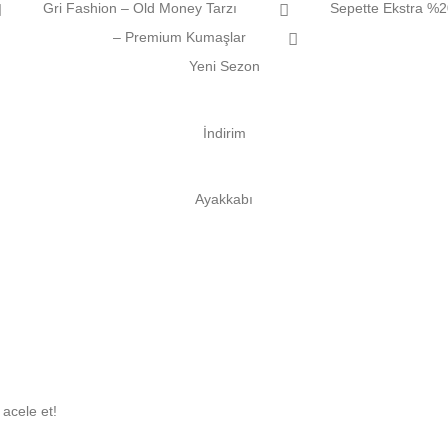
Gri Fashion – Old Money Tarzı
Sepette Ekstra %2
– Premium Kumaşlar
Yeni Sezon
İndirim
Ayakkabı
m
acele et!