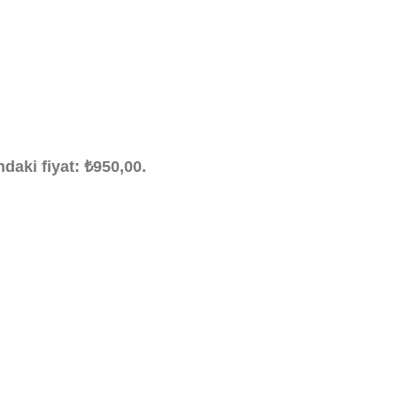
daki fiyat: ₺950,00.