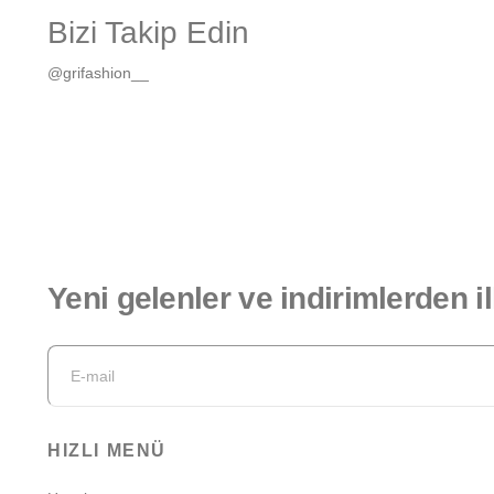
Bizi Takip Edin
@grifashion__
Yeni gelenler ve indirimlerden i
HIZLI MENÜ