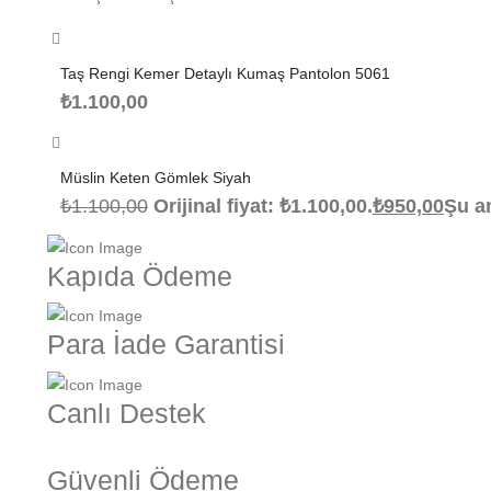
Taş Rengi Kemer Detaylı Kumaş Pantolon 5061
₺
1.100,00
Müslin Keten Gömlek Siyah
₺
1.100,00
Orijinal fiyat: ₺1.100,00.
₺
950,00
Şu an
Kapıda Ödeme
Para İade Garantisi
Canlı Destek
Güvenli Ödeme