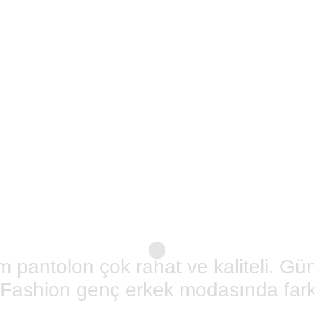
ım pantolon çok rahat ve kaliteli. G
i Fashion genç erkek modasında fark 