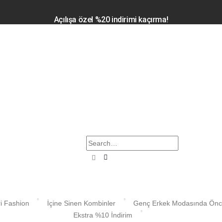
Açılışa özel %20 indirimi kaçırma!
i Fashion
İçine Sinen Kombinler
Genç Erkek Modasında Ön
Ekstra %10 İndirim