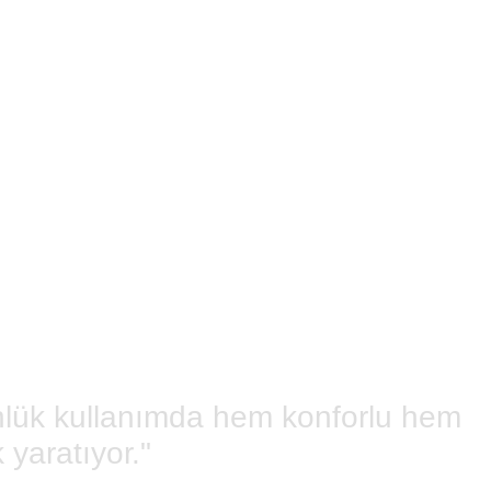
ünlük kullanımda hem konforlu hem
yaratıyor."