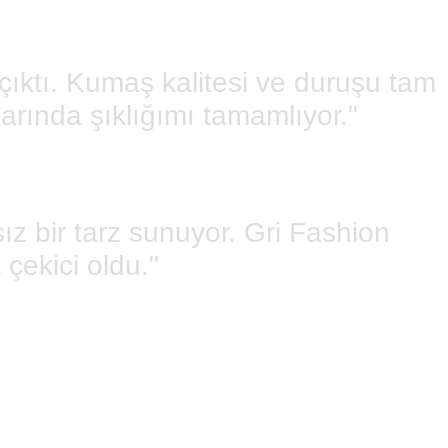
çıktı. Kumaş kalitesi ve duruşu tam
rında şıklığımı tamamlıyor."
z bir tarz sunuyor. Gri Fashion
çekici oldu."