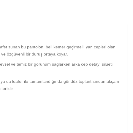
afet sunan bu pantolon; beli kemer geçirmeli, yan cepleri olan
 ve özgüvenli bir duruş ortaya koyar.
şlevsel ve temiz bir görünüm sağlarken arka cep detayı silüeti
er ya da loafer ile tamamlandığında gündüz toplantısından akşam
erlidir.