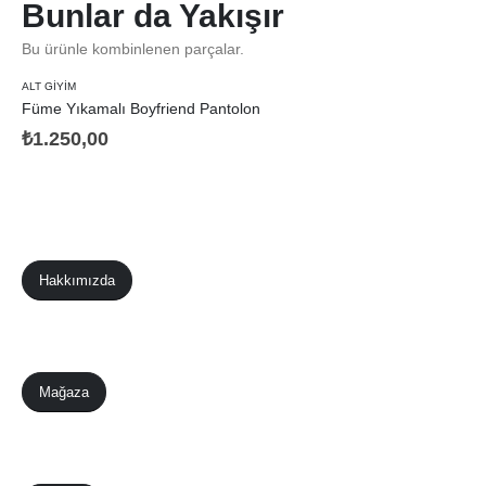
Bunlar da Yakışır
Bu ürünle kombinlenen parçalar.
ALT GIYIM
Füme Yıkamalı Boyfriend Pantolon
₺
1.250,00
Hakkımızda
Mağaza