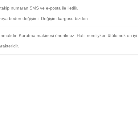
 takip numaran SMS ve e-posta ile iletilir.
e veya beden değişimi. Değişim kargosu bizden.
nmalıdır. Kurutma makinesi önerilmez. Hafif nemliyken ütülemek en iyi 
akteridir.