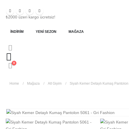
₺2000 üzeri kargo ücretsiz!
İNDIRIM
YENI SEZON
MAĞAZA
0
Home
Mağaza
Alt Giyim
Siyah Kemer Detaylı Kumaş Pantolon