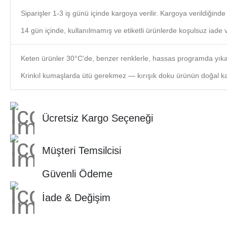
Siparişler 1-3 iş günü içinde kargoya verilir. Kargoya verildiğinde
14 gün içinde, kullanılmamış ve etiketli ürünlerde koşulsuz iad
Keten ürünler 30°C'de, benzer renklerle, hassas programda yıka
Krinkıl kumaşlarda ütü gerekmez — kırışık doku ürünün doğal kar
Ücretsiz Kargo Seçeneği
Müşteri Temsilcisi
Güvenli Ödeme
İade & Değişim