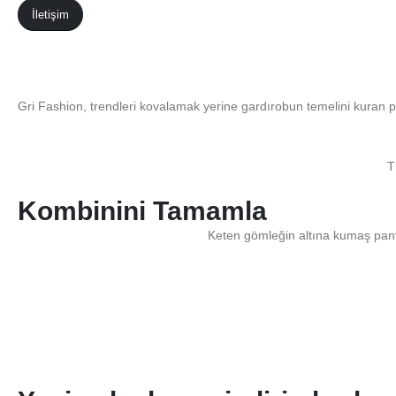
İletişim
Gri Fashion, trendleri kovalamak yerine gardırobun temelini kuran 
T
Kombinini Tamamla
Keten gömleğin altına kumaş pan