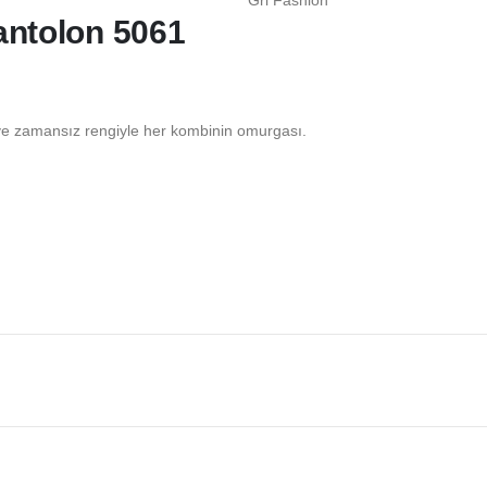
antolon 5061
e zamansız rengiyle her kombinin omurgası.